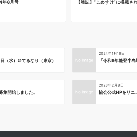
4年8月号
【雑誌】”こめすけ”に掲載され
2024年1月19日
９日（水）＠てるなり（東京）
「令和6年能登半島
2023年2月8日
の募集開始しました。
協会公式HPをリニ