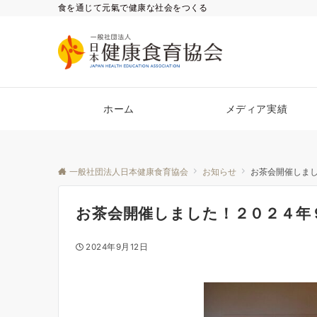
食を通じて元氣で健康な社会をつくる
ホーム
メディア実績
一般社団法人日本健康食育協会
お知らせ
お茶会開催しま
お茶会開催しました！２０２４年
2024年9月12日