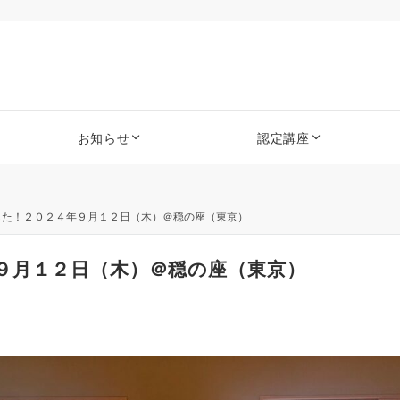
お知らせ
認定講座
した！２０２４年９月１２日（木）＠穏の座（東京）
９月１２日（木）＠穏の座（東京）