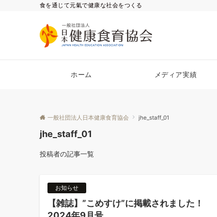
食を通じて元氣で健康な社会をつくる
ホーム
メディア実績
一般社団法人日本健康食育協会
jhe_staff_01
jhe_staff_01
投稿者の記事一覧
お知らせ
【雑誌】”こめすけ”に掲載されました！
2024年9月号